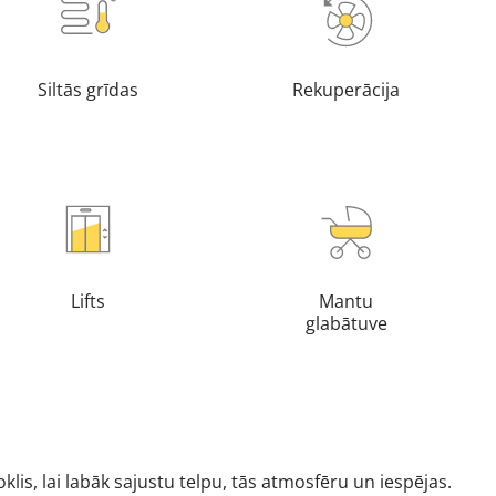
Siltās grīdas
Rekuperācija
Lifts
Mantu
glabātuve
lis, lai labāk sajustu telpu, tās atmosfēru un iespējas.