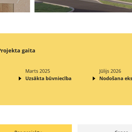
Projekta gaita
Marts 2025
Jūlijs 2026
Uzsākta būvniecība
Nodošana eks