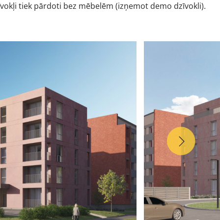
zīvokļi tiek pārdoti bez mēbelēm (izņemot demo dzīvokli).