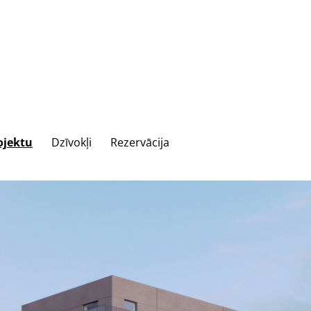
ojektu
Dzīvokļi
Rezervācija