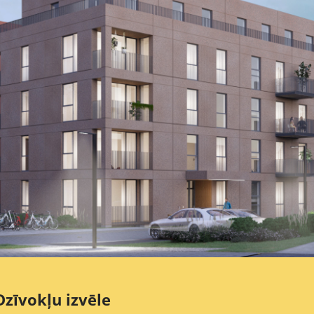
Dzīvokļu izvēle