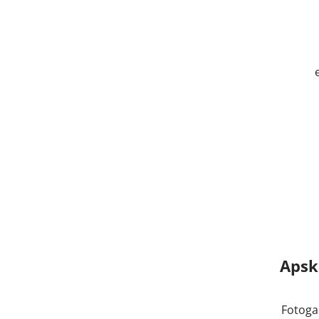
Apsk
Fotogal