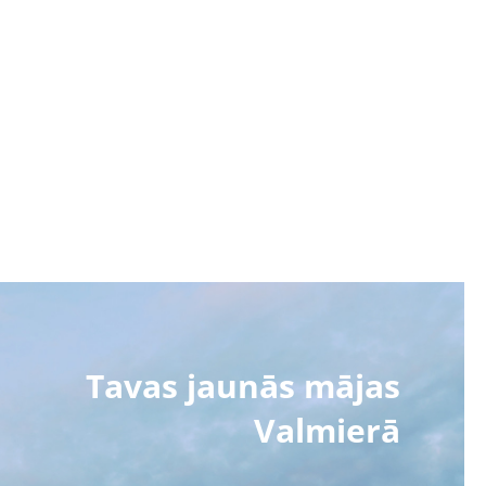
Tavas jaunās mājas
Valmierā