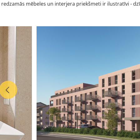
 redzamās mēbeles un interjera priekšmeti ir ilustratīvi - d