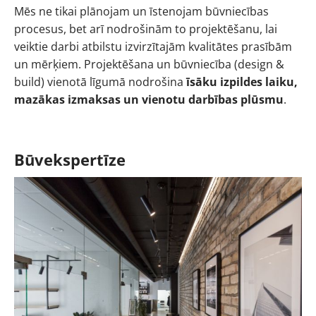
Mēs ne tikai plānojam un īstenojam būvniecības
procesus, bet arī nodrošinām to projektēšanu, lai
veiktie darbi atbilstu izvirzītajām kvalitātes prasībām
un mērķiem. Projektēšana un būvniecība (design &
build) vienotā līgumā nodrošina
īsāku izpildes laiku,
mazākas izmaksas un vienotu darbības plūsmu
.
Būvekspertīze