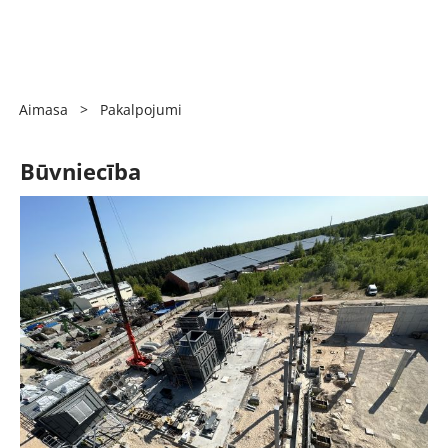
Aimasa
>
Pakalpojumi
Būvniecība