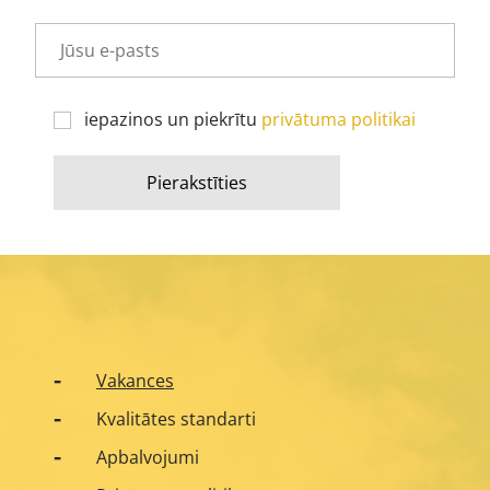
iepazinos un piekrītu
privātuma politikai
Pierakstīties
Vakances
Kvalitātes standarti
Apbalvojumi