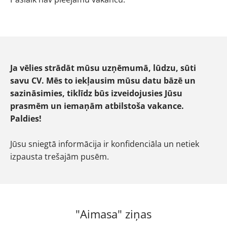
Ja vēlies strādāt mūsu uzņēmumā, lūdzu, sūti
savu CV. Mēs to iekļausim mūsu datu bāzē un
sazināsimies, tiklīdz būs izveidojusies Jūsu
prasmēm un iemaņām atbilstoša vakance.
Paldies!
Jūsu sniegtā informācija ir konfidenciāla un netiek
izpausta trešajām pusēm.
"Aimasa" ziņas