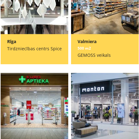
Rīga
Valmiera
Tirdzniecības centrs Spice
500 m2
GEMOSS veikals