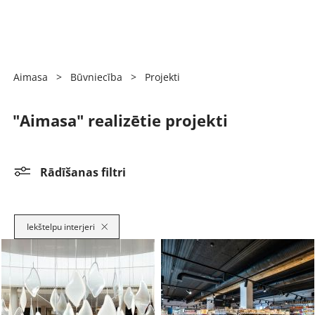
Aimasa
>
Būvniecība
>
Projekti
"Aimasa" realizētie projekti
Rādīšanas filtri
Iekštelpu interjeri