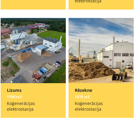
elektrostacija
Lizums
Rēzekne
1150 m2
1670 m2
Koģenerācijas
Koģenerācijas
elektrostacija
elektrostacija