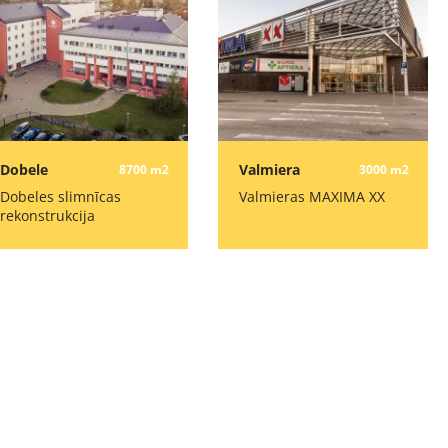
Dobele
Valmiera
8700 m2
3000 m2
Dobeles slimnīcas
Valmieras MAXIMA XX
rekonstrukcija