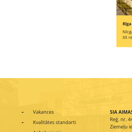
Rīga
Nīcg
XX r
Vakances
SIA AIMA
Reģ. nr. 
Kvalitātes standarti
Ziemeļu ie