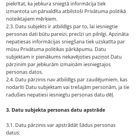
piekrītat, ka jebkura sniegtā informācija tiek
izmantota un pārvaldīta atbilstoši Privātuma politikā
noteiktajiem mērķiem.
2.3. Datu subjekts ir atbildīgs par to, lai iesniegtie
personas dati būtu pareizi, precīzi un pilnīgi. Apzināta
nepatiesas informācijas sniegšana tiek uzskatīta par
mūsu Privātuma politikas pārkāpumu. Datu
subjektam ir pienākums nekavējoties paziņot Datu
pārzinim par jebkurām izmaiņām iesniegtajos
personas datos.
2.4. Datu pārzinis nav atbildīgs par zaudējumiem, kas
nodarīti Datu subjektam vai trešajām personām, ja tie
radušies nepatiesi iesniegtu personas datu dēļ.
3. Datu subjekta personas datu apstrāde
3.1. Datu pārzinis var apstrādāt šādus personas
datus: