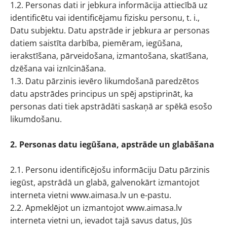
1.2. Personas dati ir jebkura informācija attiecībā uz
identificētu vai identificējamu fizisku personu, t. i.,
Datu subjektu. Datu apstrāde ir jebkura ar personas
datiem saistīta darbība, piemēram, iegūšana,
ierakstīšana, pārveidošana, izmantošana, skatīšana,
dzēšana vai iznīcināšana.
1.3. Datu pārzinis ievēro likumdošanā paredzētos
datu apstrādes principus un spēj apstiprināt, ka
personas dati tiek apstrādāti saskaņā ar spēkā esošo
likumdošanu.
2. Personas datu iegūšana, apstrāde un glabāšana
2.1. Personu identificējošu informāciju Datu pārzinis
iegūst, apstrādā un glabā, galvenokārt izmantojot
interneta vietni www.aimasa.lv un e-pastu.
2.2. Apmeklējot un izmantojot www.aimasa.lv
interneta vietni un, ievadot tajā savus datus, Jūs