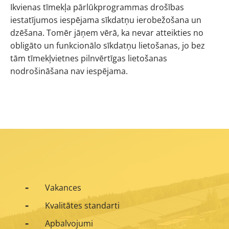
Ikvienas tīmekļa pārlūkprogrammas drošības
iestatījumos iespējama sīkdatņu ierobežošana un
dzēšana. Tomēr jāņem vērā, ka nevar atteikties no
obligāto un funkcionālo sīkdatņu lietošanas, jo bez
tām tīmekļvietnes pilnvērtīgas lietošanas
nodrošināšana nav iespējama.
Vakances
Kvalitātes standarti
Apbalvojumi