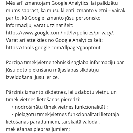
Mēs arī izmantojam Google Analytics, lai palīdzētu
mums saprast, kā mūsu klienti izmanto vietni – vairāk
par to, kā Google izmanto jūsu personisko
informāciju, varat uzzināt šeit:
https://www.google.com/intl/lv/policies/privacy/.
Varat arī atteikties no Google Analytics šeit:
https://tools.google.com/dlpage/gaoptout.
Pārziņa tīmekļvietne tehniski saglabā informāciju par
Jūsu doto piekrišanu mājaslapas sīkdatņu
izveidošanai Jūsu ierīcē.
Pārzinis izmanto sīkdatnes, lai uzlabotu vietņu un
tīmekļvietnes lietošanas pieredzi:
• nodrošinātu tīmekļvietnes funkcionalitāti;
• pielāgotu tīmekļvietnes funkcionalitāti lietotāja
lietošanas paradumiem, tai skaitā valodai,
meklēšanas pieprasījumiem;