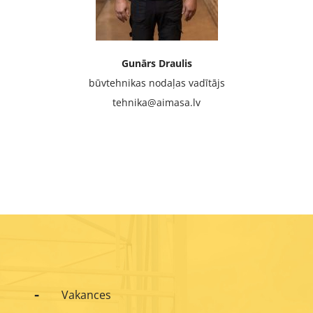
Gunārs Draulis
būvtehnikas nodaļas vadītājs
tehnika@aimasa.lv
Vakances