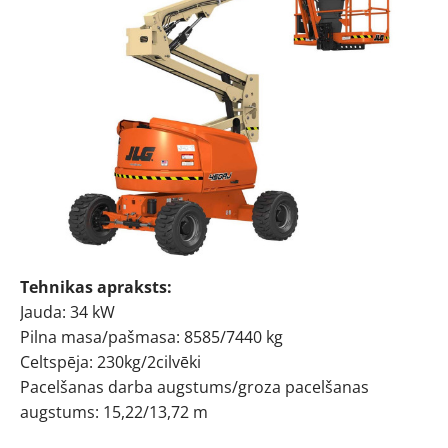
Tehnikas apraksts:
Jauda: 34 kW
Pilna masa/pašmasa: 8585/7440 kg
Celtspēja: 230kg/2cilvēki
Pacelšanas darba augstums/groza pacelšanas
augstums: 15,22/13,72 m
Gads: 2007/2008