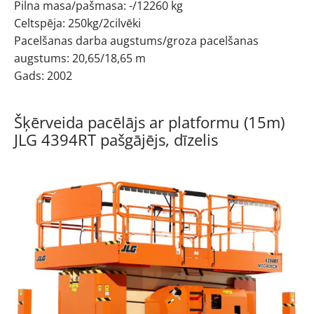
Pilna masa/pašmasa: -/12260 kg
Celtspēja: 250kg/2cilvēki
Pacelšanas darba augstums/groza pacelšanas
augstums: 20,65/18,65 m
Gads: 2002
Šķērveida pacēlājs ar platformu (15m)
JLG 4394RT pašgājējs, dīzelis