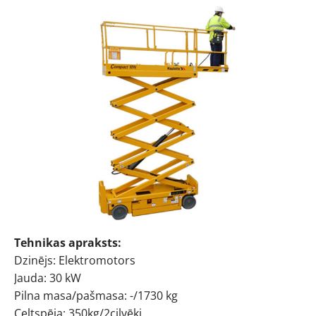
Tehnikas apraksts:
Dzinējs: Elektromotors
Jauda: 30 kW
Pilna masa/pašmasa: -/1730 kg
Celtspēja: 350kg/2cilvēki