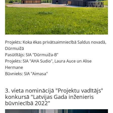
Projekts: Koka ēkas privātsaimniecībā Saldus novadā,
Dūrmuižā
Pasūtītājs: SIA "Dūrmuiža-B"
Projekts: SIA "AHA Sudio", Laura Auce un Alise
Hermane
Būvnieks: SIA "Aimasa"
3. vieta nominācijā "Projektu vadītājs"
konkursā "Latvijas Gada inženieris
būvniecībā 2022"