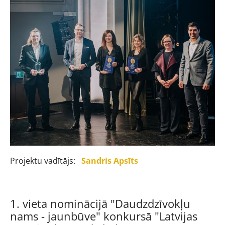
Projektu vadītājs:
Sandris Apsīts
1. vieta nominācijā "Daudzdzīvokļu
nams - jaunbūve" konkursā "Latvijas