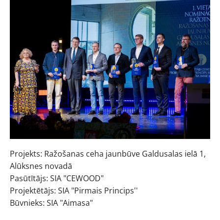
Projekts: Ražošanas ceha jaunbūve Galdusalas ielā 1,
Alūksnes novadā
Pasūtītājs: SIA "CEWOOD"
Projektētājs: SIA "Pirmais Princips''
Būvnieks: SIA "Aimasa"