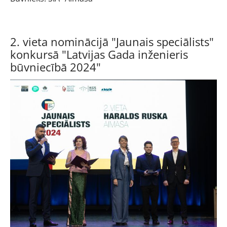
2. vieta nominācijā "Jaunais speciālists"
konkursā "Latvijas Gada inženieris
būvniecībā 2024"