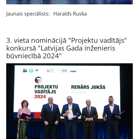
Jaunais speciālists:
Haralds Ruska
3. vieta nominācijā "Projektu vadītājs"
konkursā "Latvijas Gada inženieris
būvniecībā 2024"