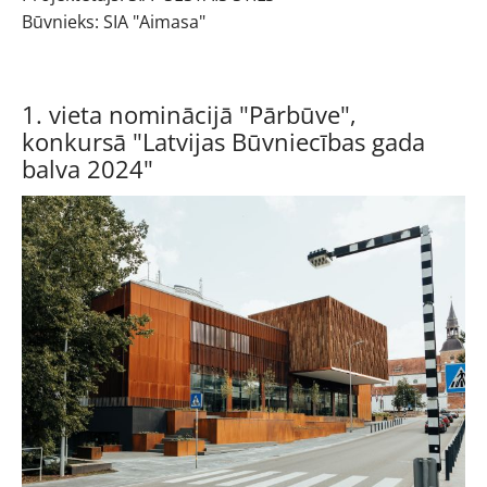
Būvnieks: SIA "Aimasa"
1. vieta nominācijā "Pārbūve",
konkursā "Latvijas Būvniecības gada
balva 2024"