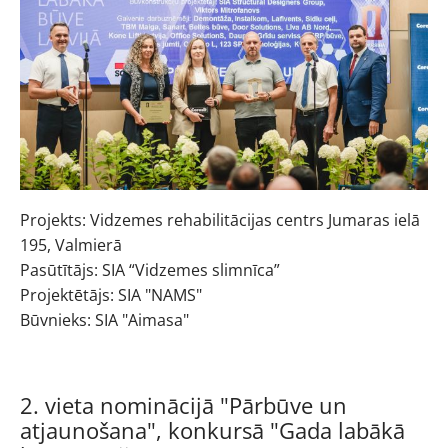
Projekts: Vidzemes rehabilitācijas centrs Jumaras ielā
195, Valmierā
Pasūtītājs: SIA “Vidzemes slimnīca”
Projektētājs: SIA "NAMS"
Būvnieks: SIA "Aimasa"
2. vieta nominācijā "Pārbūve un
atjaunošana", konkursā "Gada labākā