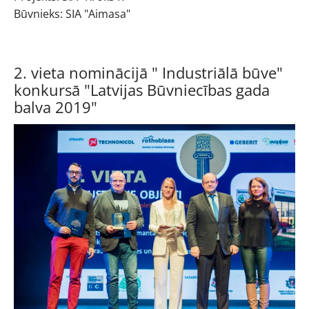
Būvnieks: SIA "Aimasa"
2. vieta nominācijā " Industriālā būve"
konkursā "Latvijas Būvniecības gada
balva 2019"