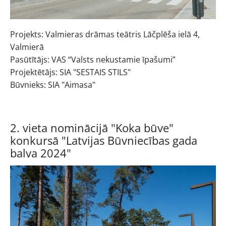
Projekts: Valmieras drāmas teātris Lāčplēša ielā 4,
Valmierā
Pasūtītājs: VAS “Valsts nekustamie īpašumi”
Projektētājs: SIA "SESTAIS STILS"
Būvnieks: SIA "Aimasa"
2. vieta nominācijā "Koka būve"
konkursā "Latvijas Būvniecības gada
balva 2024"