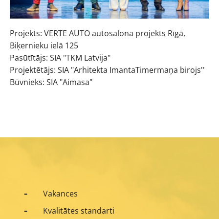
Projekts: VERTE AUTO autosalona projekts Rīgā,
Biķernieku ielā 125
Pasūtītājs: SIA "TKM Latvija"
Projektētājs: SIA "Arhitekta ImantaTimermaņa birojs''
Būvnieks: SIA "Aimasa"
Vakances
Kvalitātes standarti