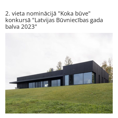
2. vieta nominācijā "Koka būve"
konkursā "Latvijas Būvniecības gada
balva 2023"