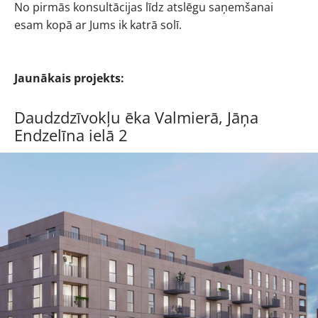
No pirmās konsultācijas līdz atslēgu saņemšanai
esam kopā ar Jums ik katrā solī.
Jaunākais projekts:
Daudzdzīvokļu ēka Valmierā, Jāņa
Endzelīna ielā 2