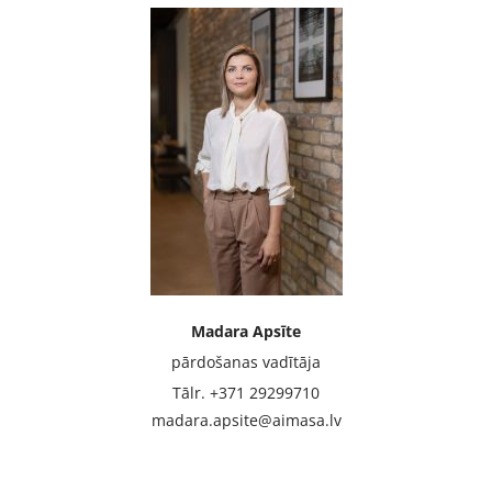
Madara Apsīte
pārdošanas vadītāja
Tālr. +371 29299710
madara.apsite@aimasa.lv