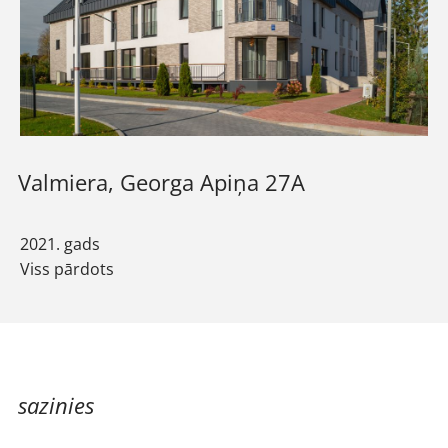
Valmiera, Georga Apiņa 27A
2021. gads
Viss pārdots
sazinies